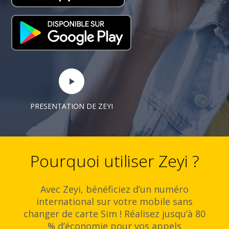
PRESENTATION DE ZEYI
Pourquoi utiliser Zeyi ?
Avec Zeyi, bénéficiez d’un numéro
international sur votre mobile sans
changer de carte Sim ! Réalisez jusqu’à 80
% d’économie pour vos appels