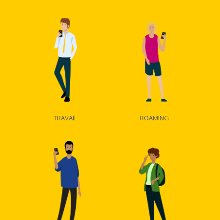
TRAVAIL
ROAMING