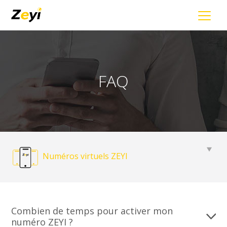
FAQ
Numéros virtuels ZEYI
Combien de temps pour activer mon
numéro ZEYI ?